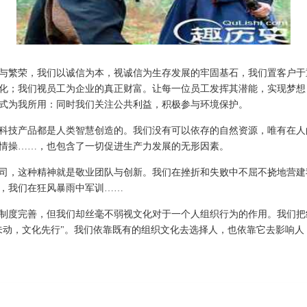
与繁荣，我们以诚信为本，视诚信为生存发展的牢固基石，我们置客户于
化；我们视员工为企业的真正财富。让每一位员工发挥其潜能，实现梦想
式为我所用：同时我们关注公共利益，积极参与环境保护。
科技产品都是人类智慧创造的。我们没有可以依存的自然资源，唯有在人
情操……，也包含了一切促进生产力发展的无形因素。
司，这种精神就是敬业团队与创新。我们在挫折和失败中不屈不挠地营建
，我们在狂风暴雨中军训……
制度完善，但我们却丝毫不弱视文化对于一个人组织行为的作用。我们把
未动，文化先行"。我们依靠既有的组织文化去选择人，也依靠它去影响